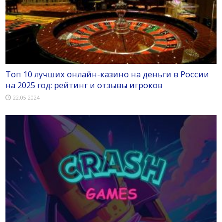
Топ 10 лучших онлайн-казино на деньги в России
на 2025 год: рейтинг и отзывы игроков
22.05.2024