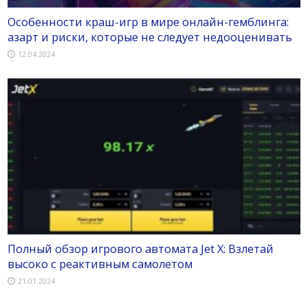
Особенности краш-игр в мире онлайн-гемблинга:
азарт и риски, которые не следует недооценивать
12.04.2024
Полный обзор игрового автомата Jet X: Взлетай
высоко с реактивным самолетом
21.01.2024