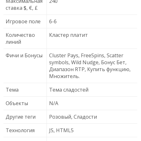
Максимальная
240
ставка $, €, £
Игровое поле
6-6
Количество
Кластер платит
линий
Фичи и Бонусы
Cluster Pays, FreeSpins, Scatter
symbols, Wild Nudge, Бонус Бет,
Диапазон RTP, Купить функцию,
Множитель.
Тема
Тема сладостей
Объекты
N/A
Другие теги
Розовый, Сладости
Технология
JS, HTML5