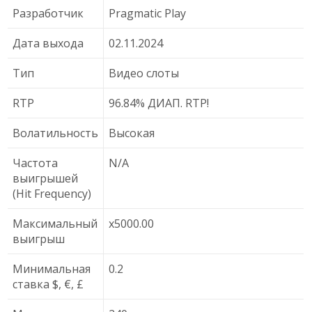
Разработчик
Pragmatic Play
Дата выхода
02.11.2024
Тип
Видео слоты
RTP
96.
84
% ДИАП. RTP!
Волатильность
Высокая
Частота
N/A
выигрышей
(Hit Frequency)
Максимальный
x5000.00
выигрыш
Минимальная
0.2
ставка $, €, £