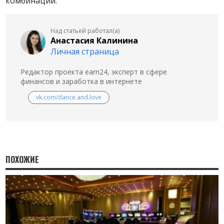
комбинаций.
Над статьей работал(а)
Анастасия Калинина
Личная страница
Редактор проекта earn24, эксперт в сфере
финансов и заработка в интернете
vk.com/dance.and.love
ПОХОЖИЕ