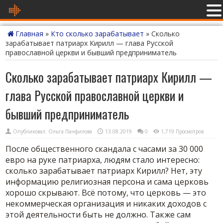
Главная
»
Кто сколько зарабатывает
»
Сколько
зарабатывает патриарх Кирилл — глава Русской
православной церкви и бывший предприниматель
Сколько зарабатывает патриарх Кирилл —
глава Русской православной церкви и
бывший предприниматель
Опубликовал:
Ольга Панфилова
13.08.2019
0
1,719 Просмотров
После общественного скандала с часами за 30 000
евро на руке патриарха, людям стало интересно:
сколько зарабатывает патриарх Кирилл? Нет, эту
информацию религиозная персона и сама церковь
хорошо скрывают. Всё потому, что церковь — это
некоммерческая организация и никаких доходов с
этой деятельности быть не должно. Также сам