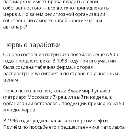
патриарх не имеет права владеть любой
собственностью — всё должно принадлежать
церкви. Но зачем религиозной организации
собственный самолёт, швейцарские часы и
автопарк?
Первые заработки
Основа состояния патриарха появилась ещё в 90-е
годы прошлого века. В 1993 году при его участии
была создана табачная фирма, которая
распространяла сигареты по стране по рыночным
ценам.
Через несколько лет, когда Владимир Гундяев
(патриарх Московский) решил выйти из дела, в
организации оставалось продукции примерно на 50
млн долларов.
В 1996 году Гундяев занялся экспортом нефти.
Причём по просьбе его предшественника патриарха