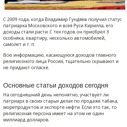
С 2009 года, когда Владимир Гундяев получил статус
патриарха Московского и всея Руси Кирилла, его
доходы стали расти. С тех годов он приобрёл 3
особняка, квартиру, несколько автомобилей,
самолет и т. п.
Всю информацию, касающуюся доходов главного
религиозного лица России, тщательно скрывают и
не придают огласке.
Основные статьи доходов сегодня
На сегодняшний день непонятно, участвует ли
патриарх в своих старых делах по продаже табака,
морепродуктов и экспорте нефти. Если это так, то
религиозная персона имеет на этом не один
миллиард долларов.