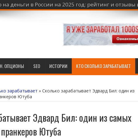
 на деньги в России на 2025 год: рейтинг и отзывы
Н. ОПЦИОНЫ
SEO
ИСТОРИИ
КТО СКОЛЬКО ЗАРАБАТЫВАЕТ
ько зарабатывает
»
Сколько зарабатывает Эдвард Бил: один из
ранкеров Ютуба
батывает Эдвард Бил: один из самых
 пранкеров Ютуба