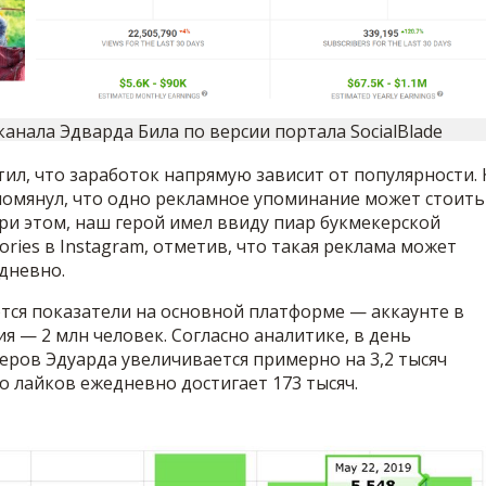
канала Эдварда Била по версии портала SocialBlade
ил, что заработок напрямую зависит от популярности. 
помянул, что одно рекламное упоминание может стоить
При этом, наш герой имел ввиду пиар букмекерской
ories в Instagram, отметив, что такая реклама может
дневно.
ся показатели на основной платформе — аккаунте в
ия — 2 млн человек. Согласно аналитике, в день
еров Эдуарда увеличивается примерно на 3,2 тысяч
о лайков ежедневно достигает 173 тысяч.