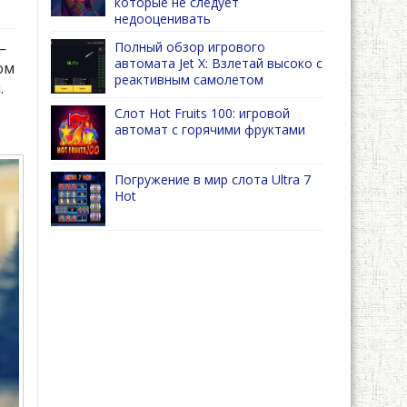
которые не следует
недооценивать
—
Полный обзор игрового
автомата Jet X: Взлетай высоко с
ом
реактивным самолетом
.
Слот Hot Fruits 100: игровой
автомат с горячими фруктами
Погружение в мир слота Ultra 7
Hot