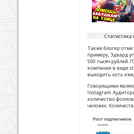
Статистика 
Также блогер отмет
примеру, Эдвард у
500 тысяч рублей. 
компании в виде st
выходить хоть еже
Говорящими являют
Instagram. Аудитор
количество фоллов
человек. Количеств