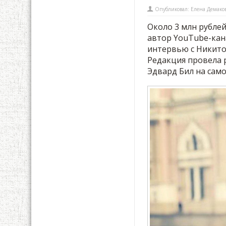
Опубликовал:
Елена Демако
Около 3 млн рубле
автор YouTube-кана
интервью с Никито
Редакция провела 
Эдвард Бил на само