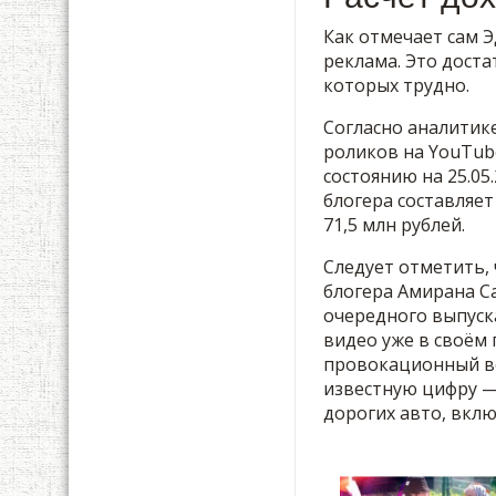
Как отмечает сам 
реклама. Это дост
которых трудно.
Согласно аналитике
роликов на YouTube
состоянию на 25.05.
блогера составляет 
71,5 млн рублей.
Следует отметить,
блогера Амирана Са
очередного выпуск
видео уже в своём
провокационный во
известную цифру — 
дорогих авто, включ