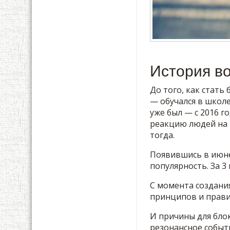
История в
До того, как стать
— обучался в школ
уже был — с 2016 г
реакцию людей на 
тогда.
Появившись в июне 
популярность. За 3
С момента создани
принципов и прави
И причины для бло
резонансное событ