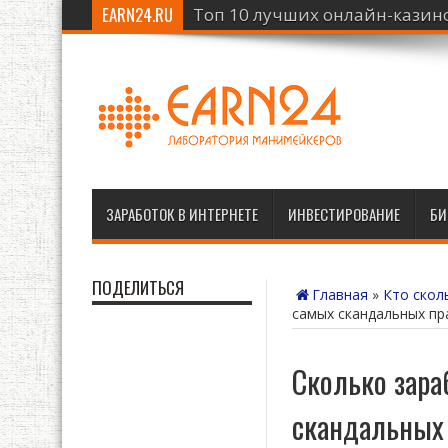
EARN24.RU
Топ 10 лучших онлайн-казино
ЗАРАБОТОК В ИНТЕРНЕТЕ
ИНВЕСТИРОВАНИЕ
БИ
ПОДЕЛИТЬСЯ
Главная
»
Кто скол
самых скандальных п
Сколько зара
скандальных