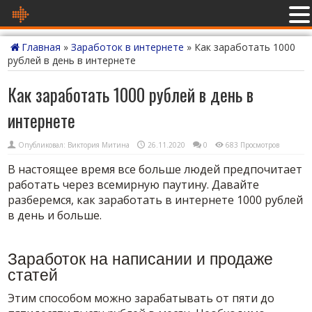
Главная
»
Заработок в интернете
»
Как заработать 1000
рублей в день в интернете
Как заработать 1000 рублей в день в
интернете
Опубликовал:
Виктория Митина
26.11.2020
0
683 Просмотров
В настоящее время все больше людей предпочитает
работать через всемирную паутину. Давайте
разберемся, как заработать в интернете 1000 рублей
в день и больше.
Заработок на написании и продаже
статей
Этим способом можно зарабатывать от пяти до