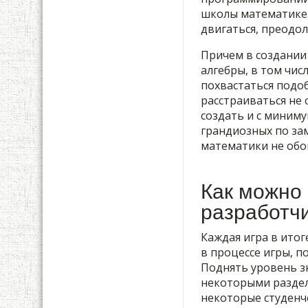
школы математике.
двигаться, преодол
Причем в создании 
алгебры, в том чис
похвастаться подо
расстраиваться не
создать и с миниму
грандиозных по зам
математики не обо
Как можно
разработчи
Каждая игра в итог
в процессе игры, п
Поднять уровень з
некоторыми раздел
некоторые студенче