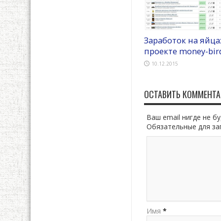
Заработок на яйца
проекте money-bir
10.12.2015
ОСТАВИТЬ КОММЕНТ
Ваш email нигде не б
Обязательные для за
Имя
*