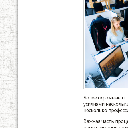
Более скромные по
усилиями нескольки
несколько професс
Важная часть проце
программировании,