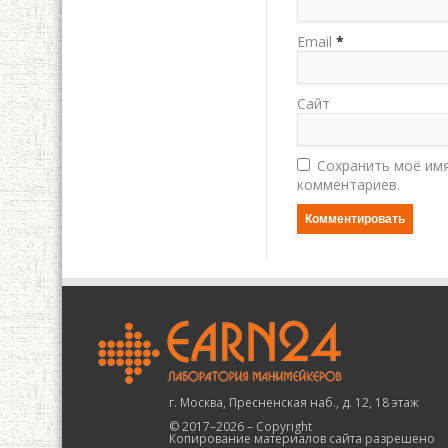
Email
*
Сайт
Сохранить моё имя
комментариев.
г. Москва, Пресненская наб., д. 12, 18 этаж
© 2017–2026 – Copyright
Копирование материалов сайта разрешено