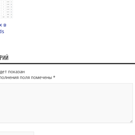
х в
ds
АРИЙ
удет показан
полнения поля помечены *