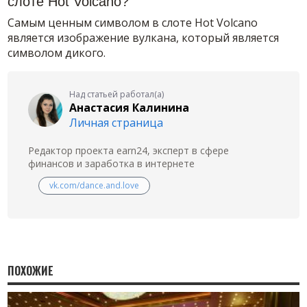
слоте Hot Volcano?
Самым ценным символом в слоте Hot Volcano
является изображение вулкана, который является
символом дикого.
Над статьей работал(а)
Анастасия Калинина
Личная страница
Редактор проекта earn24, эксперт в сфере
финансов и заработка в интернете
vk.com/dance.and.love
ПОХОЖИЕ