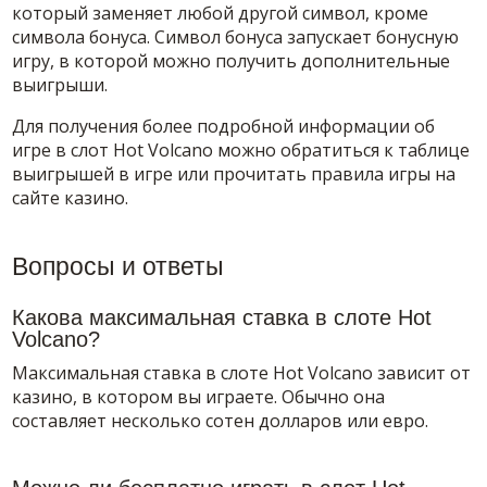
который заменяет любой другой символ, кроме
символа бонуса. Символ бонуса запускает бонусную
игру, в которой можно получить дополнительные
выигрыши.
Для получения более подробной информации об
игре в слот Hot Volcano можно обратиться к таблице
выигрышей в игре или прочитать правила игры на
сайте казино.
Вопросы и ответы
Какова максимальная ставка в слоте Hot
Volcano?
Максимальная ставка в слоте Hot Volcano зависит от
казино, в котором вы играете. Обычно она
составляет несколько сотен долларов или евро.