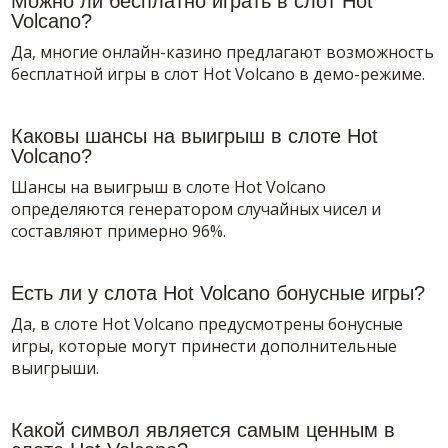
Можно ли бесплатно играть в слот Hot
Volcano?
Да, многие онлайн-казино предлагают возможность
бесплатной игры в слот Hot Volcano в демо-режиме.
Каковы шансы на выигрыш в слоте Hot
Volcano?
Шансы на выигрыш в слоте Hot Volcano
определяются генератором случайных чисел и
составляют примерно 96%.
Есть ли у слота Hot Volcano бонусные игры?
Да, в слоте Hot Volcano предусмотрены бонусные
игры, которые могут принести дополнительные
выигрыши.
Какой символ является самым ценным в