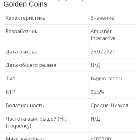
Golden Coins
Характеристика
Значение
Разработчик
Amusnet
Interactive
Дата выхода
25.02.2021
Дата общего релиза
Н/Д
Тип
Видео слоты
RTP
95.5%
Волатильность
Средне-Низкая
Частота выигрышей (Hit
Н/Д
Frequency)
Макс. выигрыш
x1000.00