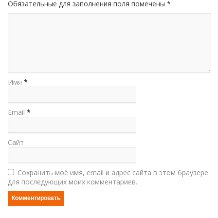
Обязательные для заполнения поля помечены *
Имя
*
Email
*
Сайт
Сохранить моё имя, email и адрес сайта в этом браузере
для последующих моих комментариев.