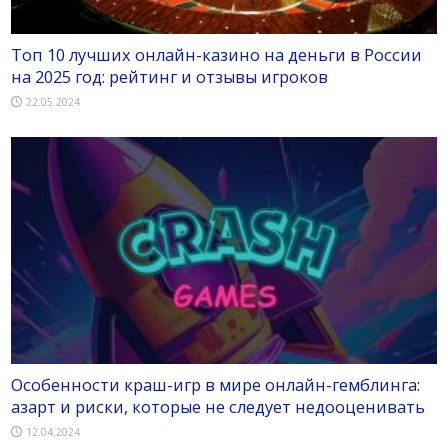
Топ 10 лучших онлайн-казино на деньги в России
на 2025 год: рейтинг и отзывы игроков
22.05.2024
Особенности краш-игр в мире онлайн-гемблинга:
азарт и риски, которые не следует недооценивать
12.04.2024