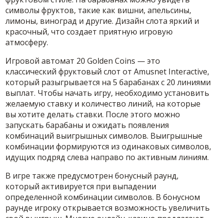
символы фруктов, такие как вишни, апельсины,
лимоны, виноград и другие. Дизайн слота яркий и
красочный, что создает приятную игровую
атмосферу.
Игровой автомат 20 Golden Coins — это
классический фруктовый слот от Amusnet Interactive,
который разыгрывается на 5 барабанах с 20 линиями
выплат. Чтобы начать игру, необходимо установить
желаемую ставку и количество линий, на которые
вы хотите делать ставки. После этого можно
запускать барабаны и ожидать появления
комбинаций выигрышных символов. Выигрышные
комбинации формируются из одинаковых символов,
идущих подряд слева направо по активным линиям.
В игре также предусмотрен бонусный раунд,
который активируется при выпадении
определенной комбинации символов. В бонусном
раунде игроку открывается возможность увеличить