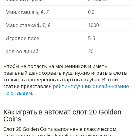
Мин. ставка $, €, £
0.01
Макс. ставка $, €, £
1000
Игровое поле
5-3
Кол-во линий
20
Чтобы не попасть на мошенников и иметь
реальный шанс сорвать куш, нужно играть в слоты
только в проверенных азартных клубах. В этой
статье представлен
рейтинг лучших онлайн-казино
по отзывам
.
Как играть в автомат слот 20 Golden
Coins
Слот 20 Golden Coins выполнен в классическом
фруктовом стиле. На барабанах можно увидеть